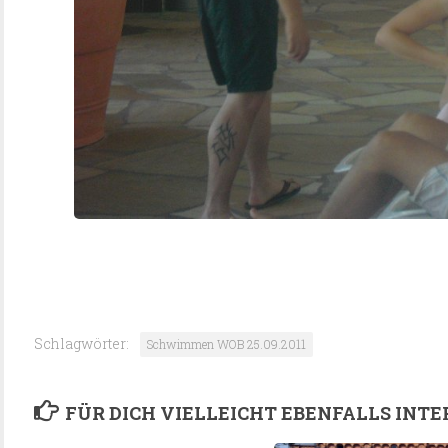
Schlagwörter:
Schwimmen WOB 25.09.2011
FÜR DICH VIELLEICHT EBENFALLS INTE