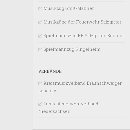
Musikzug Groß-Mahner
Musikzüge der Feuerwehr Salzgitter
Spielmannszug FF Salzgitter-Beinum
Spielmannzug Ringelheim
VERBÄNDE
Kreismusikverband Braunschweiger
Land e.V.
Landesfeuerwehrverband
Niedersachsen