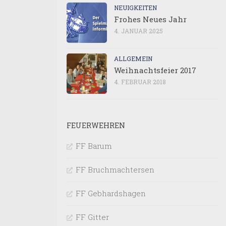
NEUIGKEITEN
Frohes Neues Jahr
4. JANUAR 2025
ALLGEMEIN
Weihnachtsfeier 2017
4. FEBRUAR 2018
FEUERWEHREN
FF Barum
FF Bruchmachtersen
FF Gebhardshagen
FF Gitter