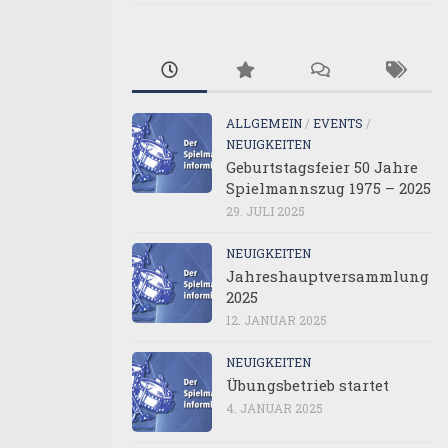
ALLGEMEIN
/
EVENTS
/
NEUIGKEITEN
Geburtstagsfeier 50 Jahre
Spielmannszug 1975 – 2025
29. JULI 2025
NEUIGKEITEN
Jahreshauptversammlung
2025
12. JANUAR 2025
NEUIGKEITEN
Übungsbetrieb startet
4. JANUAR 2025