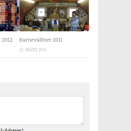
 2012
Karnevalfeier 2011
21. MÄRZ 2011
il-Adresse
*