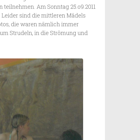
n teilnehmen. Am Sonntag 25.o9.2011
eider sind die mittleren Mädels
 Fotos, die waren nämlich immer
zum Strudeln, in die Strömung und