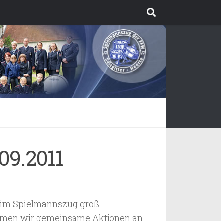
9.2011
ns im Spielmannszug groß
hmen wir gemeinsame Aktionen an