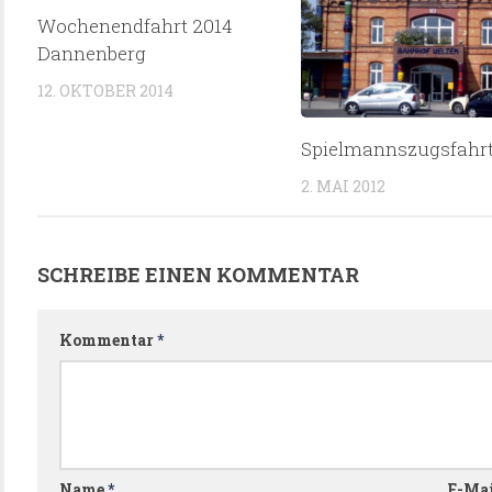
Wochenendfahrt 2014
Dannenberg
12. OKTOBER 2014
Spielmannszugsfahrt
2. MAI 2012
SCHREIBE EINEN KOMMENTAR
Kommentar
*
Name
*
E-Ma