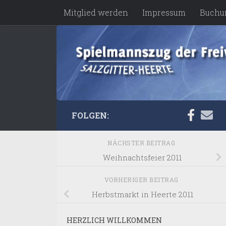
Mitglied werden
Impressum
Buchu
Zum Inhalt springen
FOLGEN:
NÄCHSTER BEITRAG
Weihnachtsfeier 2011
VORHERIGER BEITRAG
Herbstmarkt in Heerte 2011
HERZLICH WILLKOMMEN