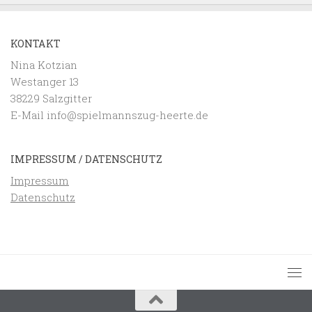
KONTAKT
Nina Kotzian
Westanger 13
38229 Salzgitter
E-Mail info@spielmannszug-heerte.de
IMPRESSUM / DATENSCHUTZ
Impressum
Datenschutz