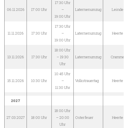
17:30 Uhr
06.11.2026
17:00 Uhr
–
Laternenumzug
Leinde
19:00 Uhr
17:30 Uhr
11.11.2026
17:30 Uhr
–
Laternenumzug
Heerte
19:00 Uhr
18:00 Uhr
13.11.2026
17:30 Uhr
– 19:30
Laternenumzug
Cramme
Uhr
10:45 Uhr
15.11.2026
10:30 Uhr
–
Volkstrauertag
Heerte
11:30 Uhr
2027
18:00 Uhr
27.03.2027
18:00 Uhr
– 20:00
Osterfeuer
Heerte
Uhr